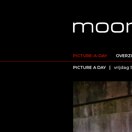
PICTURE-A-DAY
OVERZ
PICTURE A DAY |
vrijdag